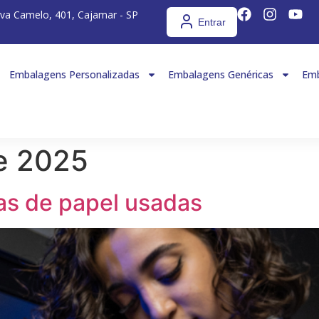
iva Camelo, 401, Cajamar - SP
Entrar
Embalagens Personalizadas
Embalagens Genéricas
Emb
e 2025
as de papel usadas