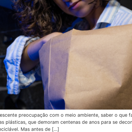
scente preocupação com o meio ambiente, saber o que fa
as plásticas, que demoram centenas de anos para se decom
eciclável. Mas antes de […]