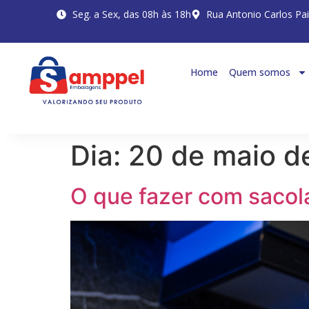
Seg. a Sex, das 08h às 18h
Rua Antonio Carlos Pa
Home
Quem somos
Dia:
20 de maio d
O que fazer com sacol