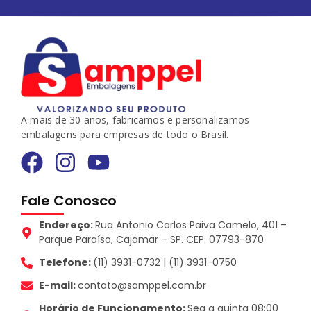
A mais de 30 anos, fabricamos e personalizamos
embalagens para empresas de todo o Brasil.
Fale Conosco
Endereço:
Rua Antonio Carlos Paiva Camelo, 401 –
Parque Paraíso, Cajamar – SP. CEP: 07793-870
Telefone:
(11) 3931-0732 | (11) 3931-0750
E-mail:
contato@samppel.com.br
Horário de Funcionamento:
Seg a quinta 08:00