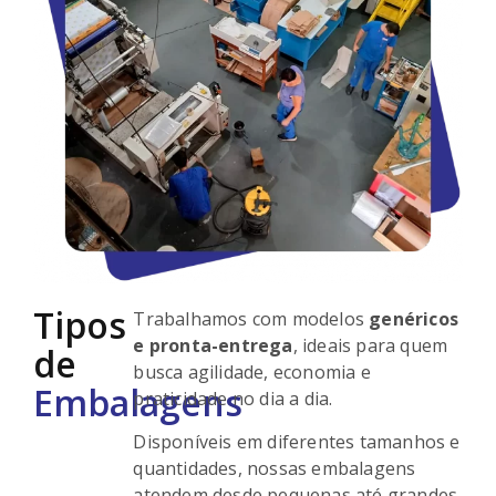
Tipos
Trabalhamos com modelos
genéricos
e pronta-entrega
, ideais para quem
de
busca agilidade, economia e
Embalagens
praticidade no dia a dia.
Disponíveis em diferentes tamanhos e
quantidades, nossas embalagens
atendem desde pequenas até grandes