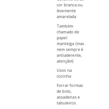
cor branca ou
levemente
amarelada
Também
chamado de
papel
manteiga (mas
nem sempre é
antiaderente,
atenção!)
Usos na
cozinha
Forrar formas
de bolo,
assadeiras e
tabuleiros