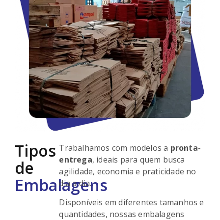
Tipos
Trabalhamos com modelos a
pronta-
entrega
, ideais para quem busca
de
agilidade, economia e praticidade no
Embalagens
dia a dia.
Disponíveis em diferentes tamanhos e
quantidades, nossas embalagens