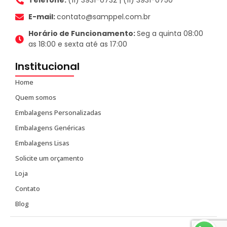
Telefone:
(11) 3931-0732 | (11) 3931-0750
E-mail:
contato@samppel.com.br
Horário de Funcionamento:
Seg a quinta 08:00
as 18:00 e sexta até as 17:00
Institucional
Home
Quem somos
Embalagens Personalizadas
Embalagens Genéricas
Embalagens Lisas
Solicite um orçamento
Loja
Contato
Blog