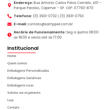
Endereço:
Rua Antonio Carlos Paiva Camelo, 401 –
Parque Paraíso, Cajamar – SP. CEP: 07793-870
Telefone:
(11) 3931-0732 | (11) 3931-0750
E-mail:
contato@samppel.com.br
Horário de Funcionamento:
Seg a quinta 08:00
as 18:00 e sexta até as 17:00
Institucional
Home
Quem somos
Embalagens Personalizadas
Embalagens Genéricas
Embalagens Lisas
Solicite um orçamento
Loja
Contato