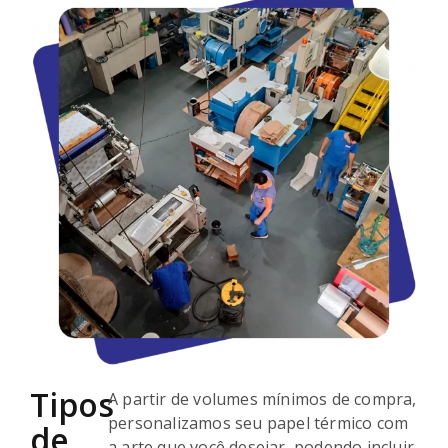
Tipos
A partir de volumes mínimos de compra,
personalizamos seu papel térmico com
de
a arte que você desejar, podendo incluir