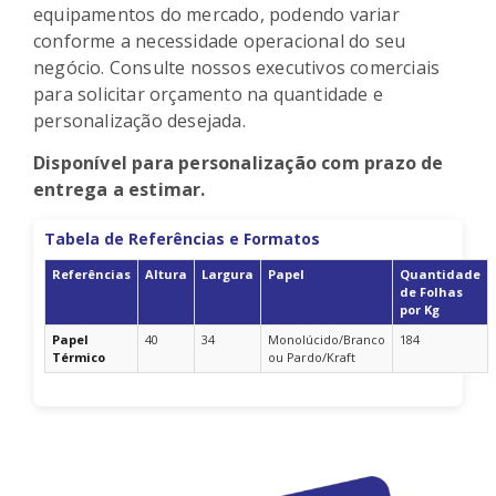
equipamentos do mercado, podendo variar
conforme a necessidade operacional do seu
negócio. Consulte nossos executivos comerciais
para solicitar orçamento na quantidade e
personalização desejada.
Disponível para personalização com prazo de
entrega a estimar.
Tabela de Referências e Formatos
Referências
Altura
Largura
Papel
Quantidade
de Folhas
por Kg
Papel
40
34
Monolúcido/Branco
184
Térmico
ou Pardo/Kraft