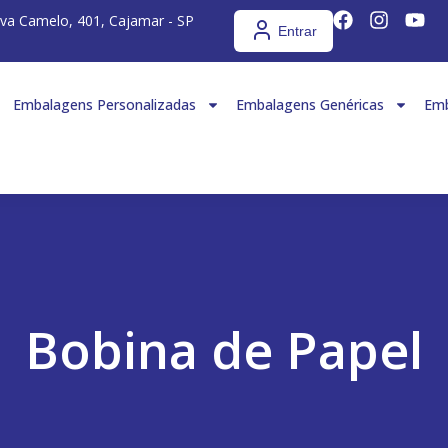
iva Camelo, 401, Cajamar - SP
Entrar
Embalagens Personalizadas
Embalagens Genéricas
Emb
Bobina de Papel