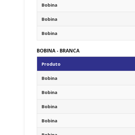
Bobina
Bobina
Bobina
BOBINA - BRANCA
Produto
Bobina
Bobina
Bobina
Bobina
Bobina