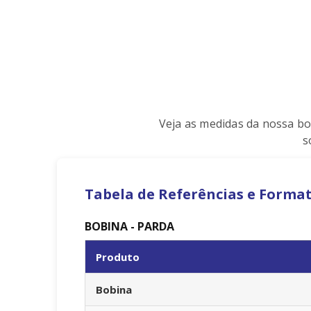
Veja as medidas da nossa bo
s
Tabela de Referências e Forma
BOBINA - PARDA
Produto
Bobina