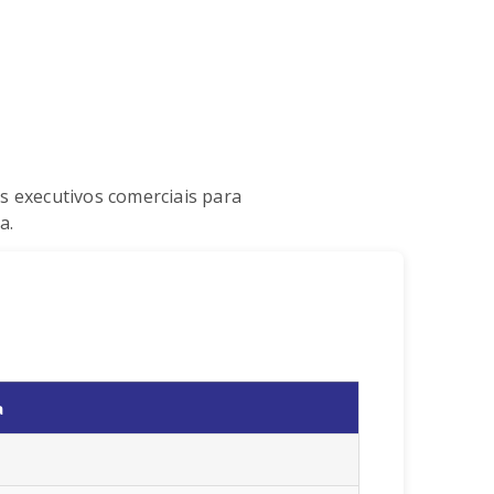
s executivos comerciais para
a.
a