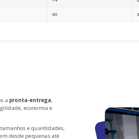
40
os a
pronta-entrega
,
gilidade, economia e
s tamanhos e quantidades,
em desde pequenas até