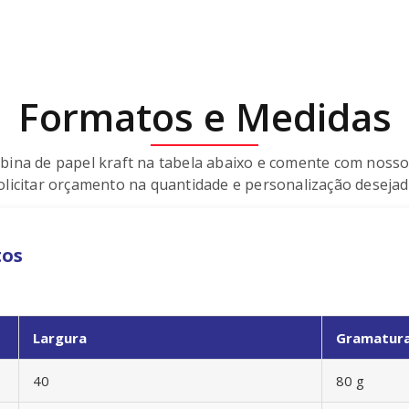
Formatos e Medidas
bina de papel kraft na tabela abaixo e comente com nosso
olicitar orçamento na quantidade e personalização desejad
tos
Largura
Gramatur
40
80 g