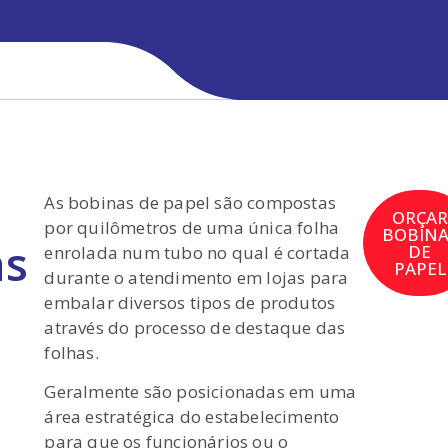
As bobinas de papel são compostas
ORÇAR
por quilômetros de uma única folha
BOBINA
as
DE
enrolada num tubo no qual é cortada
PAPEL
durante o atendimento em lojas para
embalar diversos tipos de produtos
através do processo de destaque das
folhas.
Geralmente são posicionadas em uma
área estratégica do estabelecimento
para que os funcionários ou o