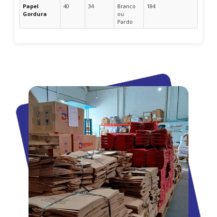
Papel
40
34
Branco
184
Gordura
ou
Pardo