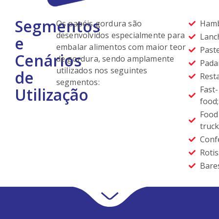
Segmentos
Os papéis gordura são
Hamb
desenvolvidos especialmente para
Lanc
e
embalar alimentos com maior teor
Paste
Cenários
de gordura, sendo amplamente
Padar
utilizados nos seguintes
de
Rest
segmentos:
Utilização
Fast-
food;
Food
truck
Confe
Rotis
Bare