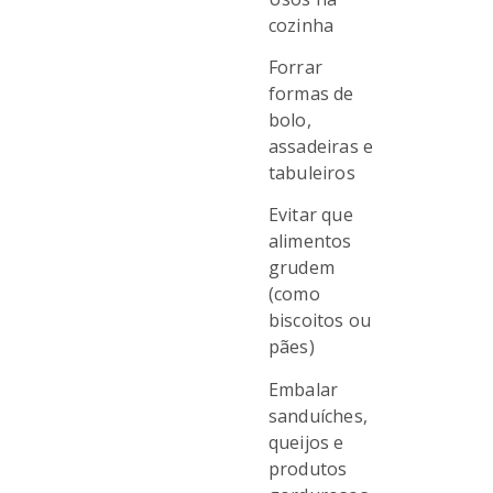
cozinha
Forrar
formas de
bolo,
assadeiras e
tabuleiros
Evitar que
alimentos
grudem
(como
biscoitos ou
pães)
Embalar
sanduíches,
queijos e
produtos