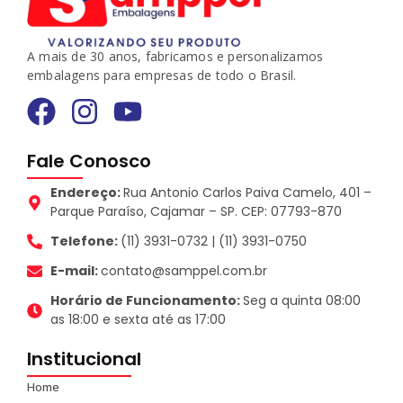
A mais de 30 anos, fabricamos e personalizamos
embalagens para empresas de todo o Brasil.
Fale Conosco
Endereço:
Rua Antonio Carlos Paiva Camelo, 401 –
Parque Paraíso, Cajamar – SP. CEP: 07793-870
Telefone:
(11) 3931-0732 | (11) 3931-0750
E-mail:
contato@samppel.com.br
Horário de Funcionamento:
Seg a quinta 08:00
as 18:00 e sexta até as 17:00
Institucional
Home