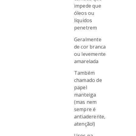
impede que
óleos ou
líquidos
penetrem
Geralmente
de cor branca
ou levemente
amarelada
Também
chamado de
papel
manteiga
(mas nem
sempre é
antiaderente,
atenção!)
Usos na