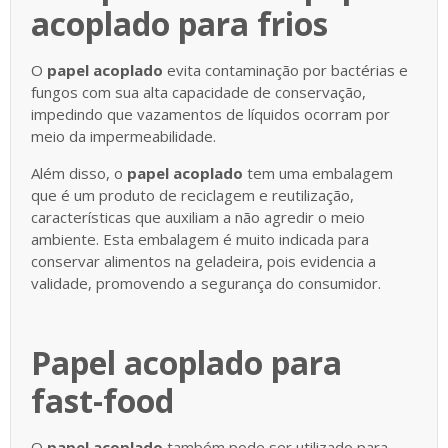
acoplado para frios
O
papel acoplado
evita contaminação por bactérias e
fungos com sua alta capacidade de conservação,
impedindo que vazamentos de líquidos ocorram por
meio da impermeabilidade.
Além disso, o
papel acoplado
tem uma embalagem
que é um produto de reciclagem e reutilização,
características que auxiliam a não agredir o meio
ambiente. Esta embalagem é muito indicada para
conservar alimentos na geladeira, pois evidencia a
validade, promovendo a segurança do consumidor.
Papel acoplado para
fast-food
O
papel acoplado
também pode ser utilizado para