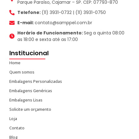
Parque Paraíso, Cajamar – SP. CEP: 07793-870
Telefone:
(11) 3931-0732 | (11) 3931-0750
E-mail:
contato@samppel.com.br
Horário de Funcionamento:
Seg a quinta 08:00
as 18:00 e sexta até as 17:00
Institucional
Home
Quem somos
Embalagens Personalizadas
Embalagens Genéricas
Embalagens Lisas
Solicite um orçamento
Loja
Contato
Blog