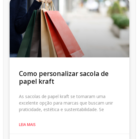
Como personalizar sacola de
papel kraft
As sacolas de papel kraft se tornaram uma
excelente opção para marcas que buscam unir
praticidade, estética e sustentabilidade. Se
LEIA MAIS