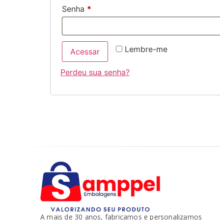
Senha
*
Lembre-me
Acessar
Perdeu sua senha?
A mais de 30 anos, fabricamos e personalizamos