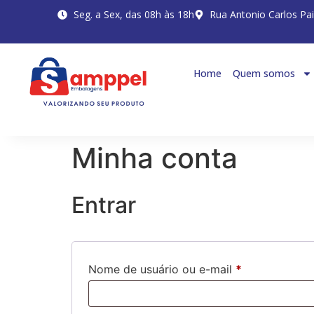
Seg. a Sex, das 08h às 18h
Rua Antonio Carlos Pa
Home
Quem somos
Minha conta
Entrar
Nome de usuário ou e-mail
*