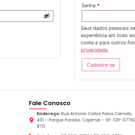
Senha
*
Seus dados pessoais se
experiência em todo est
conta e para outros fi
privacidade
.
Cadastre-se
Fale Conosco
Endereço:
Rua Antonio Carlos Paiva Camelo,
401 – Parque Paraíso, Cajamar – SP. CEP: 0779
870