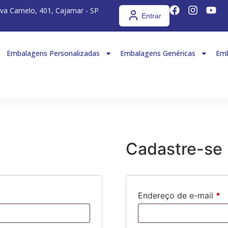
iva Camelo, 401, Cajamar - SP
Entrar
Embalagens Personalizadas
Embalagens Genéricas
Emb
Cadastre-se
Endereço de e-mail
*