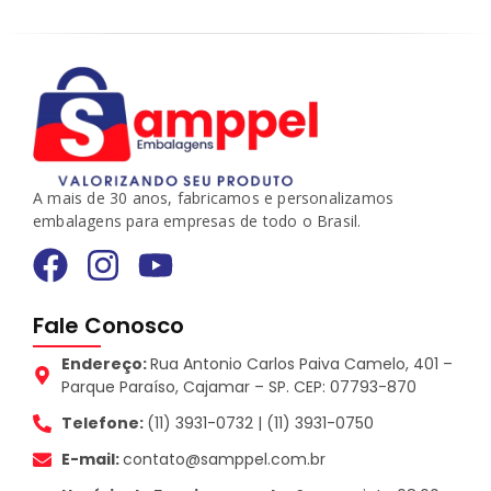
A mais de 30 anos, fabricamos e personalizamos
embalagens para empresas de todo o Brasil.
Fale Conosco
Endereço:
Rua Antonio Carlos Paiva Camelo, 401 –
Parque Paraíso, Cajamar – SP. CEP: 07793-870
Telefone:
(11) 3931-0732 | (11) 3931-0750
E-mail:
contato@samppel.com.br