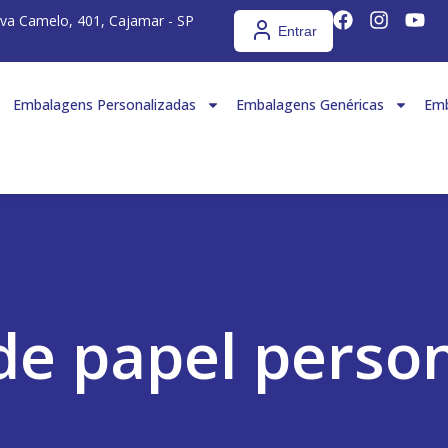
iva Camelo, 401, Cajamar - SP
Entrar
Embalagens Personalizadas
Embalagens Genéricas
Emb
de papel perso