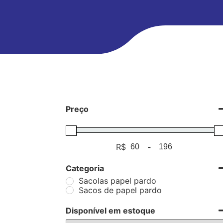
Preço
R$
-
Minimum Price
Maximum Price
Categoria
Sacolas papel pardo
Sacos de papel pardo
Disponível em estoque