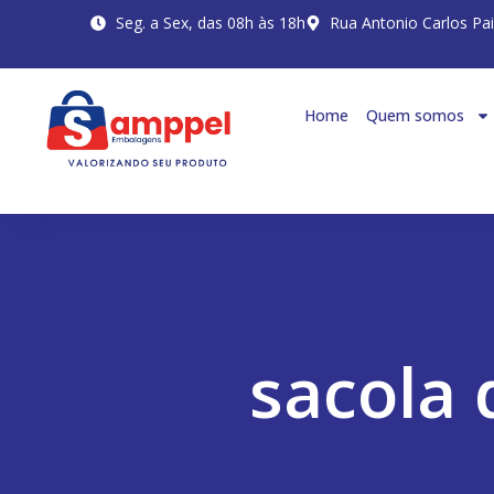
Seg. a Sex, das 08h às 18h
Rua Antonio Carlos Pa
Home
Quem somos
sacola 