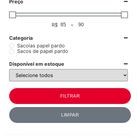
Preço
R$
-
Minimum Price
Maximum Price
Categoria
Sacolas papel pardo
Sacos de papel pardo
Disponível em estoque
FILTRAR
LIMPAR