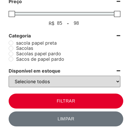
Preço
R$
-
Minimum Price
Maximum Price
Categoria
sacola papel preta
Sacolas
Sacolas papel pardo
Sacos de papel pardo
Disponível em estoque
FILTRAR
LIMPAR