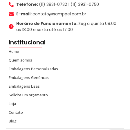
Telefone:
(11) 3931-0732 | (11) 3931-0750
E-mail:
contato@samppel.com.br
Horário de Funcionamento:
Seg a quinta 08:00
as 18:00 e sexta até as 17:00
Institucional
Home
Quem somos
Embalagens Personalizadas
Embalagens Genéricas
Embalagens Lisas
Solicite um orçamento
Loja
Contato
Blog