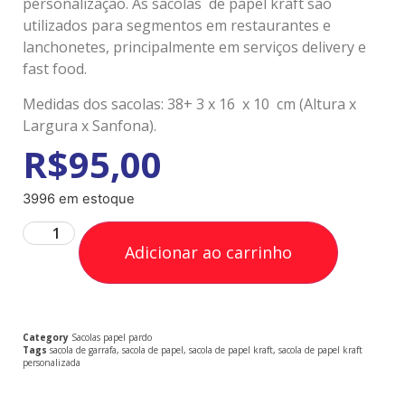
personalização. As sacolas de papel kraft são
utilizados para segmentos em restaurantes e
lanchonetes, principalmente em serviços delivery e
fast food.
Medidas dos sacolas: 38+ 3 x 16 x 10 cm (Altura x
Largura x Sanfona).
R$
95,00
3996 em estoque
Adicionar ao carrinho
Category
Sacolas papel pardo
Tags
sacola de garrafa
,
sacola de papel
,
sacola de papel kraft
,
sacola de papel kraft
personalizada