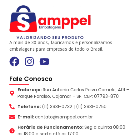
A mais de 30 anos, fabricamos e personalizamos
embalagens para empresas de todo o Brasil.
Fale Conosco
Endereço:
Rua Antonio Carlos Paiva Camelo, 401 –
Parque Paraíso, Cajamar – SP. CEP: 07793-870
Telefone:
(11) 3931-0732 | (11) 3931-0750
E-mail:
contato@samppel.com.br
Horário de Funcionamento:
Seg a quinta 08:00
as 18:00 e sexta até as 17:00