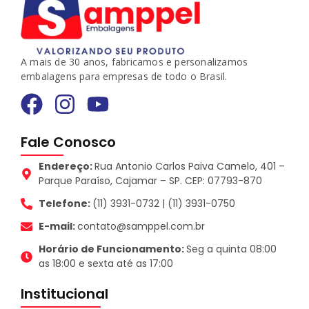
A mais de 30 anos, fabricamos e personalizamos
embalagens para empresas de todo o Brasil.
Fale Conosco
Endereço:
Rua Antonio Carlos Paiva Camelo, 401 –
Parque Paraíso, Cajamar – SP. CEP: 07793-870
Telefone:
(11) 3931-0732 | (11) 3931-0750
E-mail:
contato@samppel.com.br
Horário de Funcionamento:
Seg a quinta 08:00
as 18:00 e sexta até as 17:00
Institucional