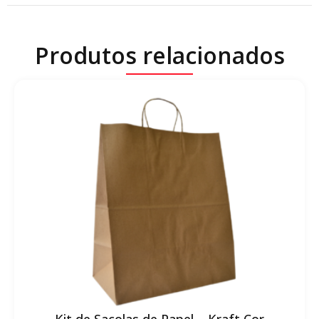
Produtos relacionados
Kit de Sacolas de Papel – Kraft Cor