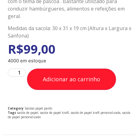
com o tema de páscoa . Bastante utilizado para
conduzir hambúrgueres, alimentos e refeições em
geral.
Medidas da sacola: 30 x 31 x 19 cm (Altura x Largura x
Sanfona)
R$
99,00
4000 em estoque
Adicionar ao carrinho
Category
Sacolas papel pardo
Tags
sacola de papel
,
sacola de papel kraft
,
sacola de papel kraft personalizada
,
sacola
de papel personalizado