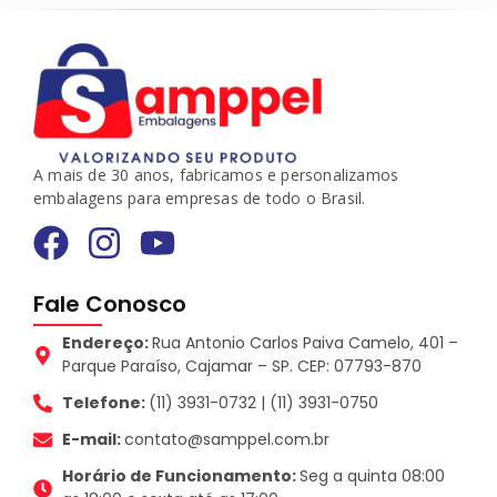
A mais de 30 anos, fabricamos e personalizamos
embalagens para empresas de todo o Brasil.
Fale Conosco
Endereço:
Rua Antonio Carlos Paiva Camelo, 401 –
Parque Paraíso, Cajamar – SP. CEP: 07793-870
Telefone:
(11) 3931-0732 | (11) 3931-0750
E-mail:
contato@samppel.com.br
Horário de Funcionamento:
Seg a quinta 08:00