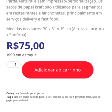
Parda/Natural e sem impressão/personalização. Os
sacos de papel kraft são utilizados para segmentos
em restaurantes e lanchonetes, principalmente em
serviços delivery e fast food.
Medidas dos sacos: 30 x 31 x 19 cm (Altura x Largura
x Sanfona)
R$
75,00
1999 em estoque
Adicionar ao carrinho
Category
Sacos de papel pardo
Tags
saco de papel
,
saco de papel kraft
,
saco de papel kraft personalizado
,
saco de
papel personalizado