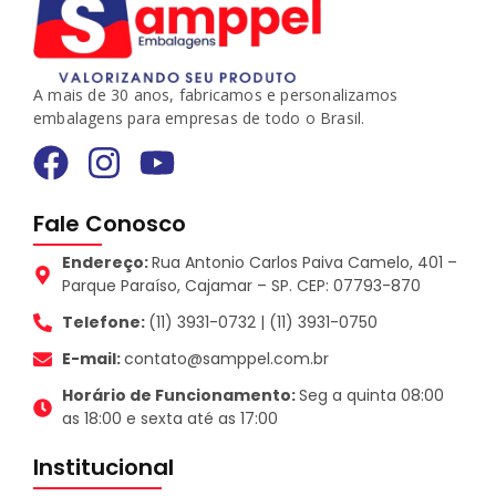
A mais de 30 anos, fabricamos e personalizamos
embalagens para empresas de todo o Brasil.
Fale Conosco
Endereço:
Rua Antonio Carlos Paiva Camelo, 401 –
Parque Paraíso, Cajamar – SP. CEP: 07793-870
Telefone:
(11) 3931-0732 | (11) 3931-0750
E-mail:
contato@samppel.com.br
Horário de Funcionamento:
Seg a quinta 08:00
as 18:00 e sexta até as 17:00
Institucional