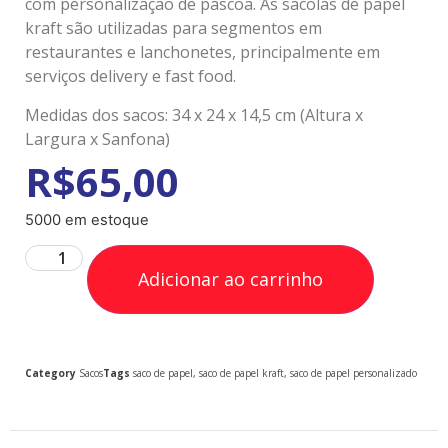
com personalização de páscoa. As sacolas de papel
kraft são utilizadas para segmentos em
restaurantes e lanchonetes, principalmente em
serviços delivery e fast food.
Medidas dos sacos: 34 x 24 x 14,5 cm (Altura x
Largura x Sanfona)
R$
65,00
5000 em estoque
Adicionar ao carrinho
Category
Sacos
Tags
saco de papel
,
saco de papel kraft
,
saco de papel personalizado