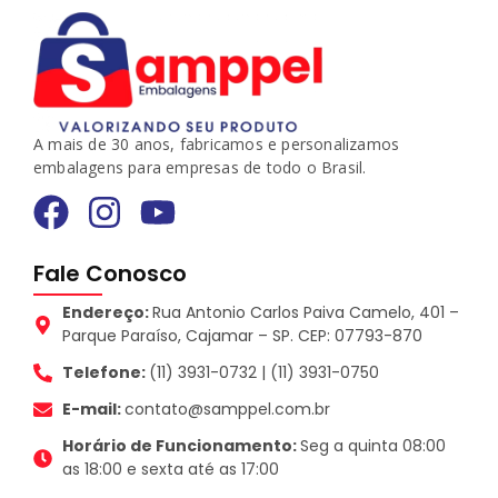
A mais de 30 anos, fabricamos e personalizamos
embalagens para empresas de todo o Brasil.
Fale Conosco
Endereço:
Rua Antonio Carlos Paiva Camelo, 401 –
Parque Paraíso, Cajamar – SP. CEP: 07793-870
Telefone:
(11) 3931-0732 | (11) 3931-0750
E-mail:
contato@samppel.com.br
Horário de Funcionamento:
Seg a quinta 08:00
as 18:00 e sexta até as 17:00